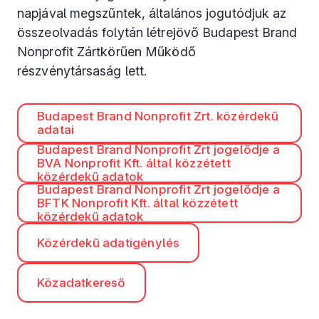
napjával megszűntek, általános jogutódjuk az
összeolvadás folytán létrejövő Budapest Brand
Nonprofit Zártkörűen Működő
részvénytársaság lett.
Budapest Brand Nonprofit Zrt. közérdekű
adatai
Budapest Brand Nonprofit Zrt jogelődje a
BVA Nonprofit Kft. által közzétett
közérdekű adatok
Budapest Brand Nonprofit Zrt jogelődje a
BFTK Nonprofit Kft. által közzétett
közérdekű adatok
Közérdekű adatigénylés
Közadatkereső