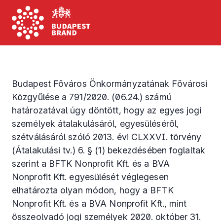
Budapest Főváros Önkormányzatának Fővárosi
Közgyűlése a 791/2020. (06.24.) számú
határozatával úgy döntött, hogy az egyes jogi
személyek átalakulásáról, egyesüléséről,
szétválásáról szóló 2013. évi CLXXVI. törvény
(Átalakulási tv.) 6. § (1) bekezdésében foglaltak
szerint a BFTK Nonprofit Kft. és a BVA
Nonprofit Kft. egyesülését véglegesen
elhatározta olyan módon, hogy a BFTK
Nonprofit Kft. és a BVA Nonprofit Kft., mint
összeolvadó jogi személyek 2020. október 31.